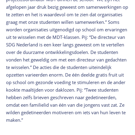
afgelopen jaar druk bezig geweest om samenwerkingen op
te zetten en het is waardevol om te zien dat organisaties
graag met onze studenten willen samenwerken.” Soms
worden organisaties uitgenodigd op school om ervaringen
uit te wisselen met de MDT-klassen. Pij: “De directeur van
SDG Nederland is een keer langs geweest om te vertellen
over de duurzame ontwikkelingsdoelen. De studenten
vonden het geweldig om met een directeur van gedachten
te wisselen.” De acties die de studenten uiteindelijk
opzetten varieerden enorm. De één deelde gratis fruit uit
op school om gezonde voeding te stimuleren en de ander
kookte maaltijden voor daklozen. Pij: “Twee studenten
hebben zelfs brieven geschreven naar gedetineerden,
omdat een familielid van één van die jongens vast zat. Ze
wilden gedetineerden motiveren om iets van hun leven te
maken.”