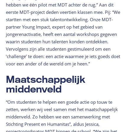
hebben we één pilot met MDT achter de rug.” Aan dit
eerste MDT-project deden veertien klassen mee. Pij: “We
startten met een stuk talentontwikkeling. Onze MDT-
partner Young Impact, expert op het gebied van
jongerenactivatie, heeft een aantal workshops gegeven
waarin studenten hun talenten konden ontdekken.
Vervolgens zijn alle studenten gestimuleerd om een
‘challenge’ te doen: een actie waarmee je iets goeds doet
voor een ander of de wereld om je heen.”
Maatschappelijk
middenveld
“Om studenten te helpen een goede actie op touw te
zetten, werken wij veel samen met het maatschappelijk
middenveld. Zo hebben we een samenwerking met
Stichting Present en Humanitas”, aldus Jessica,
projectcoördinator MDT binnen de school. “We zijn het