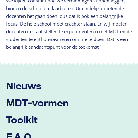
We kijken constant hoe we verbindingen kunnen leggen,
binnen de school en daarbuiten. Uiteindelijk moeten de
docenten het gaan doen, dus dat is ook een belangrijke
focus. De hele school moet erachter staan. En wij moeten
docenten in staat stellen te experimenteren met MDT en de
studenten te enthousiasmeren om me te doen. Dat is een
belangrijk aandachtspunt voor de toekomst.”
Nieuws
MDT-vormen
Toolkit
F.A.Q.