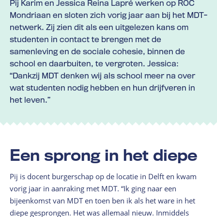
Pij Karim en Jessica Reina Lapré werken op ROC
Mondriaan en sloten zich vorig jaar aan bij het MDT-
netwerk. Zij zien dit als een uitgelezen kans om
studenten in contact te brengen met de
samenleving en de sociale cohesie, binnen de
school en daarbuiten, te vergroten. Jessica:
“Dankzij MDT denken wij als school meer na over
wat studenten nodig hebben en hun drijfveren in
het leven.”
Een sprong in het diepe
Pij is docent burgerschap op de locatie in Delft en kwam
vorig jaar in aanraking met MDT. “Ik ging naar een
bijeenkomst van MDT en toen ben ik als het ware in het
diepe gesprongen. Het was allemaal nieuw. Inmiddels