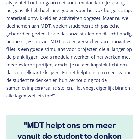
als je niet kunt omgaan met anderen dan kom je alsnog
nergens. Ik heb heel lang gepleit voor het vak burgerschap,
materiaal ontwikkeld en activiteiten opgezet. Maar nu we
deelnemen aan MDT, voelen studenten zich pas écht
gehoord en gezien. Ik zie dat onze studenten dit echt nodig
hebben.” Jessica ziet MDT als een versneller van innovaties:
“Het is een goede stimulans voor projecten die al langer op
de plank liggen, zoals modulair werken of het werken met
meer externe partijen, omdat je nu een kapstok hebt om
dat voor elkaar te krijgen. En het helpt ons om meer vanuit
de student te denken en hun verhouding tot de
samenleving centraal te stellen. Het voegt eigenlijk binnen
alle lagen wel iets toe!”
"MDT helpt ons om meer
vanuit de student te denken