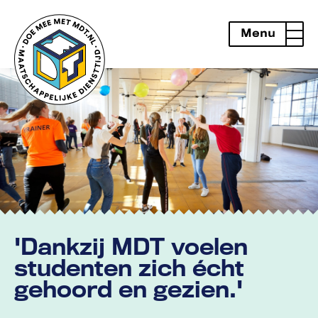
Menu
openen
'Dankzij MDT voelen
studenten zich écht
gehoord en gezien.'