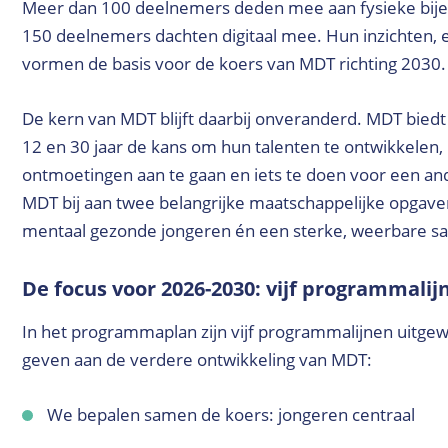
Meer dan 100 deelnemers deden mee aan fysieke bij
150 deelnemers dachten digitaal mee. Hun inzichten, 
vormen de basis voor de koers van MDT richting 2030.
De kern van MDT blijft daarbij onveranderd. MDT biedt
12 en 30 jaar de kans om hun talenten te ontwikkelen,
ontmoetingen aan te gaan en iets te doen voor een a
MDT bij aan twee belangrijke maatschappelijke opgave
mentaal gezonde jongeren én een sterke, weerbare s
De focus voor 2026-2030: vijf programmalij
In het programmaplan zijn vijf programmalijnen uitgewe
geven aan de verdere ontwikkeling van MDT:
We bepalen samen de koers: jongeren centraal