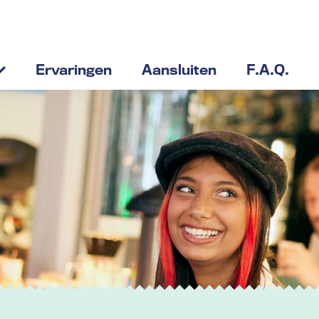
Ervaringen
Aansluiten
F.A.Q.