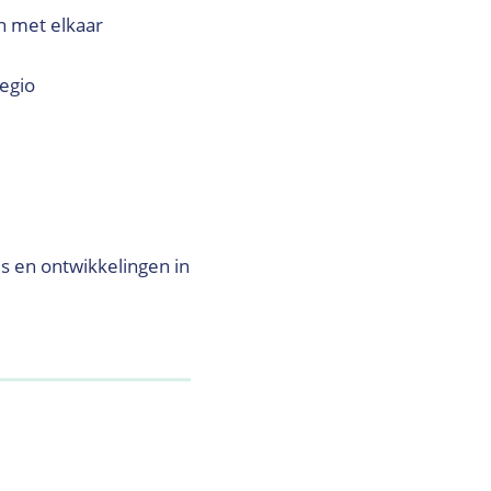
en met elkaar
egio
 en ontwikkelingen in