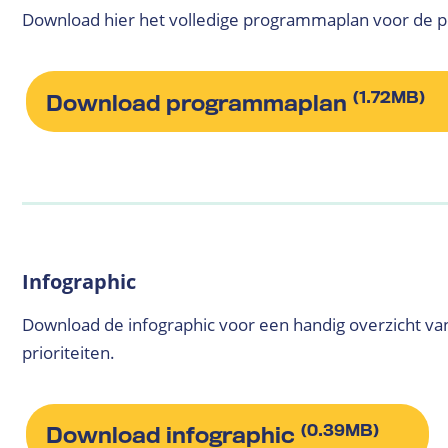
Download hier het volledige programmaplan voor de 
(1.72MB)
Download programmaplan
Infographic
Download de infographic voor een handig overzicht va
prioriteiten.
(0.39MB)
Download infographic