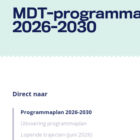
MDT-programma
2026-2030
Direct naar
Programmaplan 2026-2030
Uitvoering programmaplan
Lopende trajecten (juni 2026)