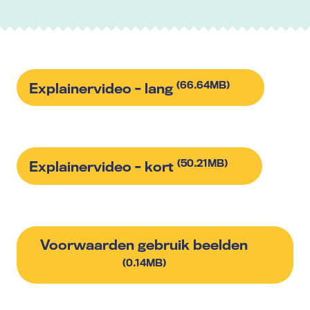
(66.64MB)
Explainervideo - lang
(50.21MB)
Explainervideo - kort
Voorwaarden gebruik beelden
(0.14MB)