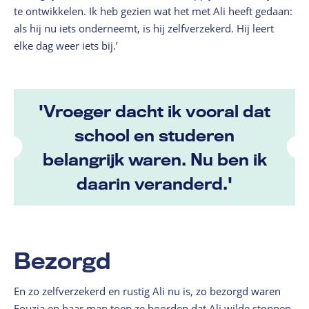
te ontwikkelen. Ik heb gezien wat het met Ali heeft gedaan:
als hij nu iets onderneemt, is hij zelfverzekerd. Hij leert
elke dag weer iets bij.’
'Vroeger dacht ik vooral dat
school en studeren
belangrijk waren. Nu ben ik
daarin veranderd.'
Bezorgd
En zo zelfverzekerd en rustig Ali nu is, zo bezorgd waren
Fouzia en haar man toen ze hoorden dat Ali wilde stoppen