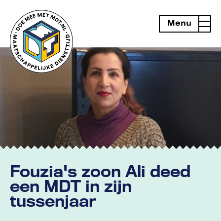
Menu
openen
Fouzia's zoon Ali deed
een MDT in zijn
tussenjaar